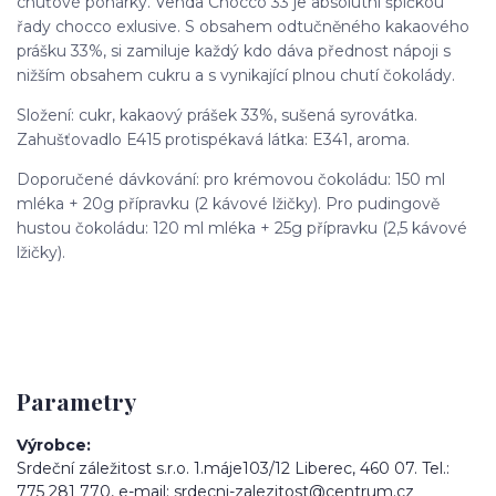
chuťové pohárky. Venda Chocco 33 je absolutní špičkou
řady chocco exlusive. S obsahem odtučněného kakaového
prášku 33%, si zamiluje každý kdo dáva přednost nápoji s
nižším obsahem cukru a s vynikající plnou chutí čokolády.
Složení: cukr, kakaový prášek 33%, sušená syrovátka.
Zahušťovadlo E415 protispékavá látka: E341, aroma.
Doporučené dávkování: pro krémovou čokoládu: 150 ml
mléka + 20g přípravku (2 kávové lžičky). Pro pudingově
hustou čokoládu: 120 ml mléka + 25g přípravku (2,5 kávové
lžičky).
Parametry
Výrobce
Srdeční záležitost s.r.o. 1.máje103/12 Liberec, 460 07. Tel.:
775 281 770, e-mail: srdecni-zalezitost@centrum.cz