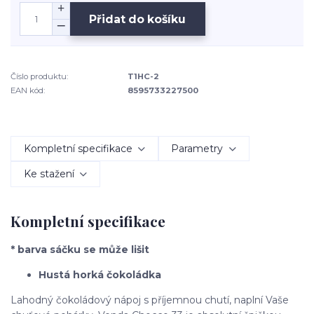
Přidat do košíku
Číslo produktu:
T1HC-2
EAN kód:
8595733227500
Kompletní specifikace
Parametry
Ke stažení
Kompletní specifikace
* barva sáčku se může lišit
Hustá horká čokoládka
Lahodný čokoládový nápoj s příjemnou chutí, naplní Vaše