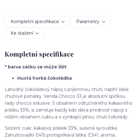
Kompletní specifikace
Parametry
Ke stažení
Kompletní specifikace
* barva sáčku se může lišit
Hustá horká čokoládka
Lahodný čokoládový nápoj s příjemnou chutí, naplní Vaše
chuťové pohárky. Venda Chocco 33 je absolutní špičkou
řady chocco exlusive. S obsahem odtučněného kakaového
prášku 33%, si zamiluje každý kdo dáva přednost nápoji s
nižším obsahem cukru a s vynikající plnou chutí čokolády.
Složení: cukr, kakaový prášek 33%, sušená syrovátka.
Zahušťovadlo E415 protispékavá látka: E341, aroma.