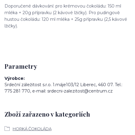
Doporučené dávkování: pro krémovou čokoládu: 150 ml
mléka + 20g přípravku (2 kávové lžičky). Pro pudingově
hustou čokoládu: 120 ml mléka + 25g přípravku (2,5 kávové
lžičky).
Parametry
Výrobce
Srdeční záležitost s.r.o. 1.máje103/12 Liberec, 460 07. Tel.:
775 281 770, e-mail: srdecni-zalezitost@centrum.cz
Zboží zařazeno v kategoriích
HORKÁ ČOKOLÁDA