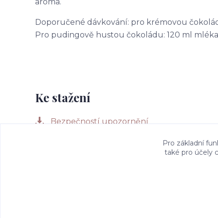
aroma.
Doporučené dávkování: pro krémovou čokoládu:
Pro pudingově hustou čokoládu: 120 ml mléka +
Ke stažení
Bezpečností upozornění
Pro základní fun
také pro účely 