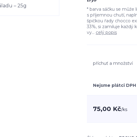
* barva sáčku se může 
s příjemnou chutí, napl
špičkou řady chocco e
33%, si zamiluje každý 
vy...
celý popis
příchuť a množství
Nejsme plátci DPH
75,00 Kč
/
ks