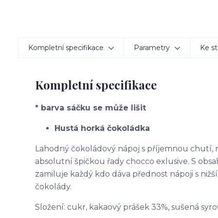
Kompletní specifikace
Parametry
Ke st
Kompletní specifikace
* barva sáčku se může lišit
Hustá horká čokoládka
Lahodný čokoládový nápoj s příjemnou chutí, 
absolutní špičkou řady chocco exlusive. S ob
zamiluje každý kdo dáva přednost nápoji s nižš
čokolády.
Složení: cukr, kakaový prášek 33%, sušená syro