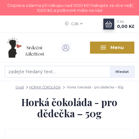
Doprava zdarma při nákupu nad 1000 Kč! Nakupte za více než
1000 Kč a poštovné máte na nás!
0
ks
CZK
0,00 Kč
Menu
Hledat
Úvod
HORKÁ ČOKOLÁDA
Horká čokoláda - pro dědečka – 50g
Horká čokoláda - pro
dědečka – 50g