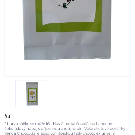
S4
* barva sáčku se může lišit Hustá horká čokoládka Lahodný
čokoládový nápoj s příjemnou chutí, naplní Vaše chuťové pohárky.
Venda Chocco 33 je absolutní špičkou řady chocco exlusive. S