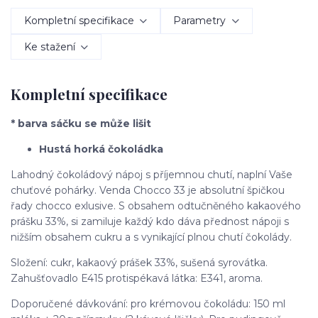
Kompletní specifikace
Parametry
Ke stažení
Kompletní specifikace
* barva sáčku se může lišit
Hustá horká čokoládka
Lahodný čokoládový nápoj s příjemnou chutí, naplní Vaše
chuťové pohárky. Venda Chocco 33 je absolutní špičkou
řady chocco exlusive. S obsahem odtučněného kakaového
prášku 33%, si zamiluje každý kdo dáva přednost nápoji s
nižším obsahem cukru a s vynikající plnou chutí čokolády.
Složení: cukr, kakaový prášek 33%, sušená syrovátka.
Zahušťovadlo E415 protispékavá látka: E341, aroma.
Doporučené dávkování: pro krémovou čokoládu: 150 ml