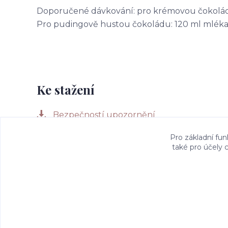
Doporučené dávkování: pro krémovou čokoládu:
Pro pudingově hustou čokoládu: 120 ml mléka +
Ke stažení
Bezpečností upozornění
Pro základní fun
také pro účely 