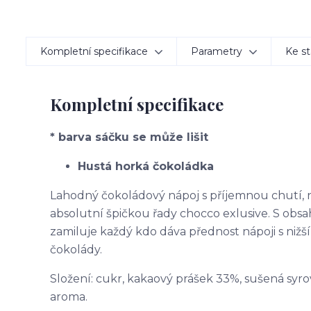
Kompletní specifikace
Parametry
Ke st
Kompletní specifikace
* barva sáčku se může lišit
Hustá horká čokoládka
Lahodný čokoládový nápoj s příjemnou chutí, 
absolutní špičkou řady chocco exlusive. S ob
zamiluje každý kdo dáva přednost nápoji s nižš
čokolády.
Složení: cukr, kakaový prášek 33%, sušená syro
aroma.