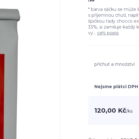
* barva sáčku se může 
s příjemnou chutí, napl
špičkou řady chocco e
33%, si zamiluje každý 
vy...
celý popis
příchuť a množství
Nejsme plátci DPH
120,00 Kč
/
ks