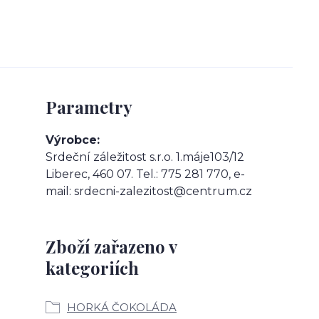
Parametry
Výrobce
Srdeční záležitost s.r.o. 1.máje103/12
Liberec, 460 07. Tel.: 775 281 770, e-
mail: srdecni-zalezitost@centrum.cz
Zboží zařazeno v
kategoriích
HORKÁ ČOKOLÁDA