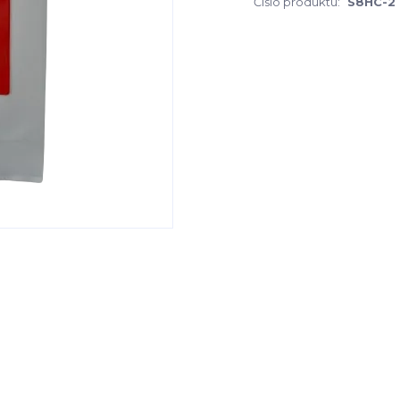
Číslo produktu:
S8HC-2