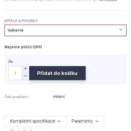
příchuť a množství
Nejsme plátci DPH
/
ks
Přidat do košíku
Číslo produktu:
PR5HC
Kompletní specifikace
Parametry