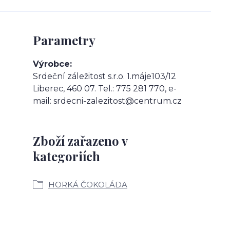
Parametry
Výrobce
Srdeční záležitost s.r.o. 1.máje103/12
Liberec, 460 07. Tel.: 775 281 770, e-
mail: srdecni-zalezitost@centrum.cz
Zboží zařazeno v
kategoriích
HORKÁ ČOKOLÁDA