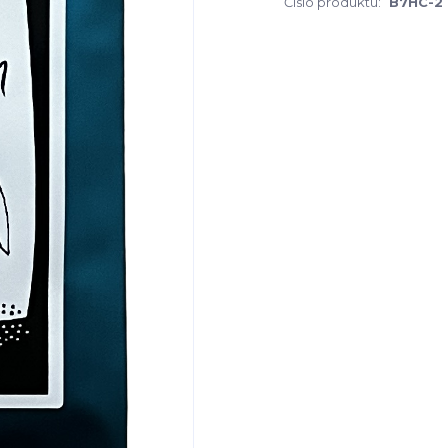
Číslo produktu:
B7HC-2