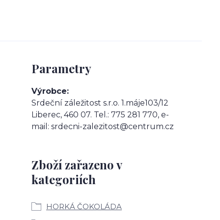
Parametry
Výrobce
Srdeční záležitost s.r.o. 1.máje103/12
Liberec, 460 07. Tel.: 775 281 770, e-
mail: srdecni-zalezitost@centrum.cz
Zboží zařazeno v
kategoriích
HORKÁ ČOKOLÁDA