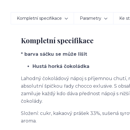
Kompletní specifikace
Parametry
Ke st
Kompletní specifikace
* barva sáčku se může lišit
Hustá horká čokoládka
Lahodný čokoládový nápoj s příjemnou chutí, 
absolutní špičkou řady chocco exlusive. S ob
zamiluje každý kdo dáva přednost nápoji s nižš
čokolády.
Složení: cukr, kakaový prášek 33%, sušená syro
aroma.