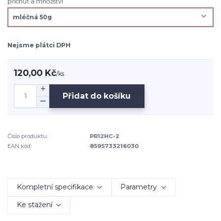
příchuť a množství
Nejsme plátci DPH
120,00 Kč
/
ks
Přidat do košíku
Číslo produktu:
PR12HC-2
EAN kód:
8595733216030
Kompletní specifikace
Parametry
Ke stažení