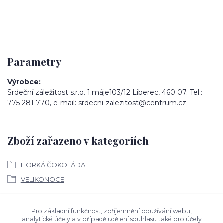
Parametry
Výrobce
Srdeční záležitost s.r.o. 1.máje103/12 Liberec, 460 07. Tel.:
775 281 770, e-mail: srdecni-zalezitost@centrum.cz
Zboží zařazeno v kategoriích
HORKÁ ČOKOLÁDA
VELIKONOCE
Ke stažení
Pro základní funkčnost, zpříjemnění používání webu,
analytické účely a v případě udělení souhlasu také pro účely