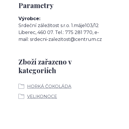
Parametry
Výrobce
Srdeční záležitost s.r.o. 1.máje103/12
Liberec, 460 07. Tel.: 775 281 770, e-
mail: srdecni-zalezitost@centrum.cz
Zboží zařazeno v
kategoriích
HORKÁ ČOKOLÁDA
VELIKONOCE