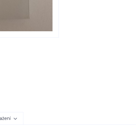
ažení