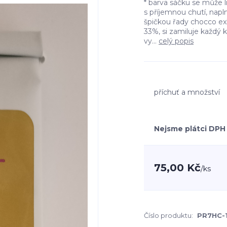
* barva sáčku se může 
s příjemnou chutí, napl
špičkou řady chocco e
33%, si zamiluje každý 
vy...
celý popis
příchuť a množství
Nejsme plátci DPH
75,00 Kč
/
ks
Číslo produktu:
PR7HC-