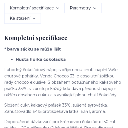
Kompletní specifikace
Parametry
Ke stažení
Kompletní specifikace
* barva sáčku se může lišit
Hustá horká čokoládka
Lahodný čokoládový nápoj s příjemnou chutí, naplní Vaše
chuťové pohárky. Venda Chocco 33 je absolutní špičkou
řady chocco exlusive. S obsahem odtučněného kakaového
prášku 33%, si zamiluje každý kdo dáva přednost nápoji s
nižším obsahem cukru a s vynikající plnou chutí čokolády.
Složení: cukr, kakaový prášek 33%, sušená syrovátka.
Zahušťovadlo E415 protispékavá látka: E341, aroma.
Doporučené dávkování: pro krémovou čokoládu: 150 ml