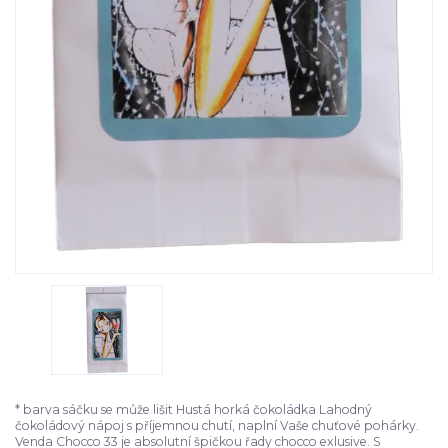
* barva sáčku se může lišit Hustá horká čokoládka Lahodný
čokoládový nápoj s příjemnou chutí, naplní Vaše chuťové pohárky.
Venda Chocco 33 je absolutní špičkou řady chocco exlusive. S