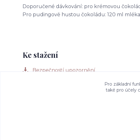
Doporučené dávkování: pro krémovou čokoládu:
Pro pudingově hustou čokoládu: 120 ml mléka +
Ke stažení
Bezpečností upozornění
Pro základní fun
také pro účely 