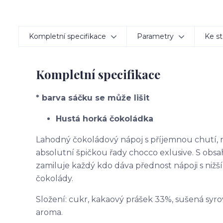
Kompletní specifikace
Parametry
Ke st
Kompletní specifikace
* barva sáčku se může lišit
Hustá horká čokoládka
Lahodný čokoládový nápoj s příjemnou chutí, 
absolutní špičkou řady chocco exlusive. S ob
zamiluje každý kdo dáva přednost nápoji s nižš
čokolády.
Složení: cukr, kakaový prášek 33%, sušená syro
aroma.