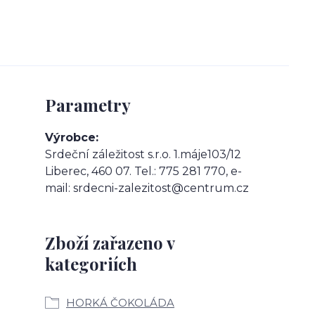
Parametry
Výrobce
Srdeční záležitost s.r.o. 1.máje103/12
Liberec, 460 07. Tel.: 775 281 770, e-
mail: srdecni-zalezitost@centrum.cz
Zboží zařazeno v
kategoriích
HORKÁ ČOKOLÁDA