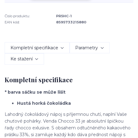
Číslo produktu:
PR5HC-1
EAN kód:
8595733215880
Kompletní specifikace
Parametry
Ke stažení
Kompletní specifikace
* barva sáčku se může lišit
Hustá horká čokoládka
Lahodný čokoládový nápoj s příjemnou chutí, naplní Vaše
chuťové pohárky. Venda Chocco 33 je absolutní špičkou
řady chocco exlusive. S obsahem odtučněného kakaového
prášku 33%, si zamiluje každý kdo dáva přednost nápoji s