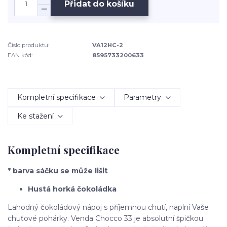
Přidat do košíku
Číslo produktu:
VA12HC-2
EAN kód:
8595733200633
Kompletní specifikace
Parametry
Ke stažení
Kompletní specifikace
* barva sáčku se může lišit
Hustá horká čokoládka
Lahodný čokoládový nápoj s příjemnou chutí, naplní Vaše
chuťové pohárky. Venda Chocco 33 je absolutní špičkou