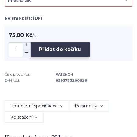
Nejsme plátci DPH
75,00 Kč
/
ks
Přidat do košíku
Číslo produktu:
VA12HC-1
EAN kód:
8595733200626
Kompletní specifikace
Parametry
Ke stažení