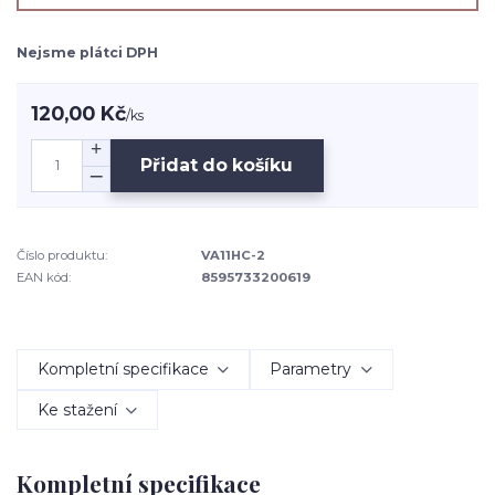
Nejsme plátci DPH
120,00 Kč
/
ks
Přidat do košíku
Číslo produktu:
VA11HC-2
EAN kód:
8595733200619
Kompletní specifikace
Parametry
Ke stažení
Kompletní specifikace