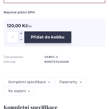
Nejsme plátci DPH
120,00 Kč
/
ks
Přidat do košíku
Číslo produktu:
VA8HC-2
EAN kód:
8595733200558
Kompletní specifikace
Parametry
Ke stažení
Kompletní specifikace