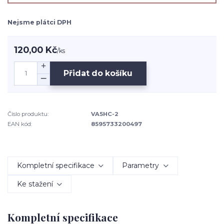
Nejsme plátci DPH
120,00 Kč
/
ks
Přidat do košíku
Číslo produktu:
VA5HC-2
EAN kód:
8595733200497
Kompletní specifikace
Parametry
Ke stažení
Kompletní specifikace