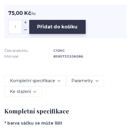
75,00 Kč
/
ks
Přidat do košíku
Číslo produktu:
C10HC
EAN kód:
8595733206086
Kompletní specifikace
Parametry
Ke stažení
Kompletní specifikace
* barva sáčku se může lišit