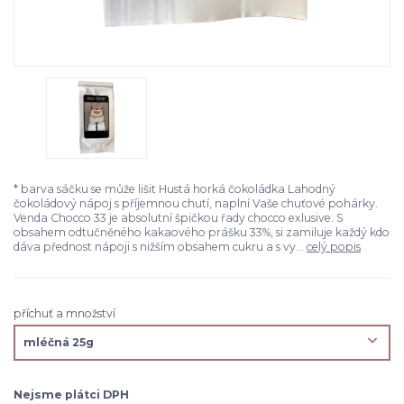
* barva sáčku se může lišit Hustá horká čokoládka Lahodný
čokoládový nápoj s příjemnou chutí, naplní Vaše chuťové pohárky.
Venda Chocco 33 je absolutní špičkou řady chocco exlusive. S
obsahem odtučněného kakaového prášku 33%, si zamiluje každý kdo
dáva přednost nápoji s nižším obsahem cukru a s vy...
celý popis
příchuť a množství
Nejsme plátci DPH