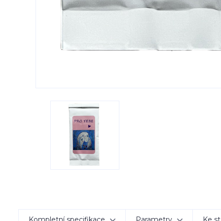
Kompletní specifikace
Parametry
Ke st