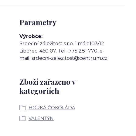
Parametry
Výrobce
Srdeční záležitost s.r.o. 1.máje103/12
Liberec, 460 07. Tel.: 775 281 770, e-
mail: srdecni-zalezitost@centrum.cz
Zboží zařazeno v
kategoriích
HORKÁ ČOKOLÁDA
VALENTÝN