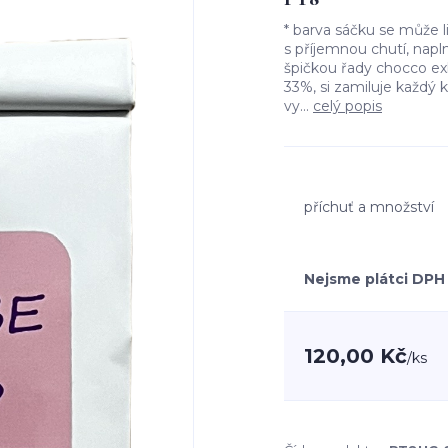
* barva sáčku se může 
s příjemnou chutí, napl
špičkou řady chocco e
33%, si zamiluje každý 
vy...
celý popis
příchuť a množství
Nejsme plátci DPH
120,00 Kč
/
ks