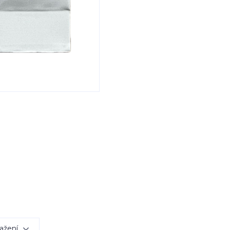
ažení