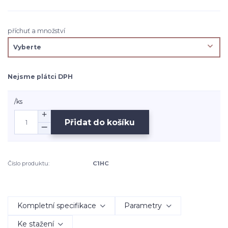
příchuť a množství
Nejsme plátci DPH
/
ks
Přidat do košíku
Číslo produktu:
C1HC
Kompletní specifikace
Parametry
Ke stažení