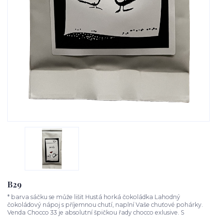
B29
* barva sáčku se může lišit Hustá horká čokoládka Lahodný
čokoládový nápoj s příjemnou chutí, naplní Vaše chuťové pohárky.
Venda Chocco 33 je absolutní špičkou řady chocco exlusive. S