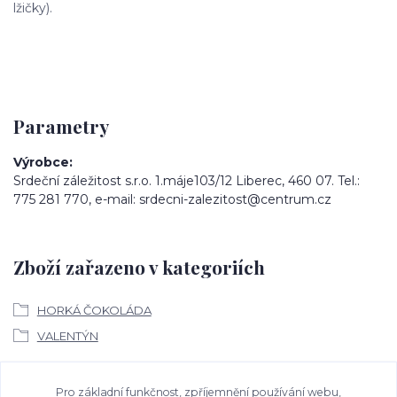
lžičky).
Parametry
Výrobce
Srdeční záležitost s.r.o. 1.máje103/12 Liberec, 460 07. Tel.:
775 281 770, e-mail: srdecni-zalezitost@centrum.cz
Zboží zařazeno v kategoriích
HORKÁ ČOKOLÁDA
VALENTÝN
Ke stažení
Pro základní funkčnost, zpříjemnění používání webu,