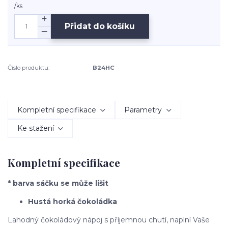
/
ks
Přidat do košíku
Číslo produktu:
B24HC
Kompletní specifikace
Parametry
Ke stažení
Kompletní specifikace
* barva sáčku se může lišit
Hustá horká čokoládka
Lahodný čokoládový nápoj s příjemnou chutí, naplní Vaše