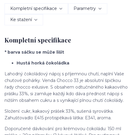
Kompletní specifikace
Parametry
Ke stažení
Kompletní specifikace
* barva sáčku se může lišit
Hustá horká čokoládka
Lahodný čokoládový nápoj s příjemnou chutí, naplní Vaše
chuťové pohárky. Venda Chocco 33 je absolutní špičkou
řady chocco exlusive. S obsahem odtučněného kakaového
prášku 33%, si zamiluje každý kdo dáva přednost nápoji s
nižším obsahem cukru a s vynikající plnou chutí čokolády.
Složení: cukr, kakaový prášek 33%, sušená syrovátka.
Zahušťovadlo E415 protispékavá látka: E341, aroma.
Doporučené dávkování: pro krémovou čokoládu: 150 ml