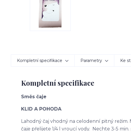
Kompletní specifikace
Parametry
Ke st
Kompletní specifikace
Směs čaje
KLID A POHODA
Lahodný čaj vhodný na celodenní pitný režim. N
čaje přelijete 1/4 l vroucí vody. Nechte 3-5 min. 