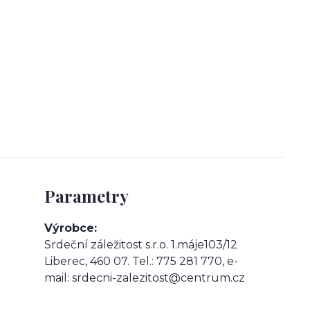
Parametry
Výrobce
Srdeční záležitost s.r.o. 1.máje103/12
Liberec, 460 07. Tel.: 775 281 770, e-
mail: srdecni-zalezitost@centrum.cz