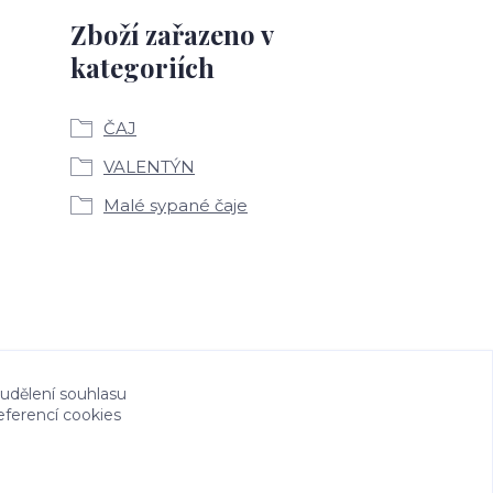
Zboží zařazeno v
kategoriích
ČAJ
VALENTÝN
Malé sypané čaje
 udělení souhlasu
eferencí cookies