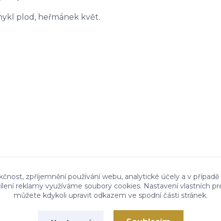
fenykl plod, heřmánek květ.
kčnost, zpříjemnění používání webu, analytické účely a v případě
cílení reklamy využíváme soubory cookies. Nastavení vlastních pr
můžete kdykoli upravit odkazem ve spodní části stránek.