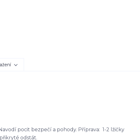
ažení
avodí pocit bezpečí a pohody. Příprava: 1-2 lžičky
přikryté odstát.