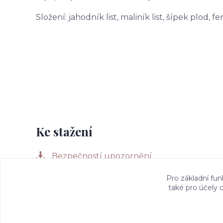
Složení: jahodník list, maliník list, šípek plod, 
Ke stažení
Bezpečností upozornění
Pro základní fun
také pro účely 