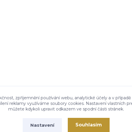
kčnost, zpříjemnění používání webu, analytické účely a v případě
cílení reklamy využíváme soubory cookies. Nastavení vlastních pr
můžete kdykoli upravit odkazem ve spodní části stránek.
Souhlasím
Nastavení