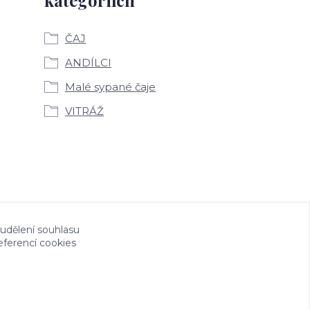
kategoriích
ČAJ
ANDÍLCI
Malé sypané čaje
VITRÁŽ
 udělení souhlasu
eferencí cookies