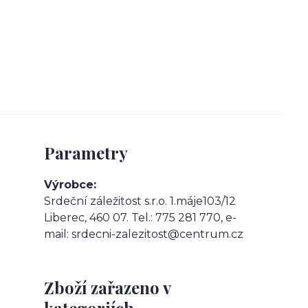
Parametry
Výrobce
Srdeční záležitost s.r.o. 1.máje103/12
Liberec, 460 07. Tel.: 775 281 770, e-
mail: srdecni-zalezitost@centrum.cz
Zboží zařazeno v