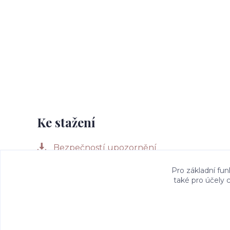
Ke stažení
Bezpečností upozornění
Pro základní fun
také pro účely 