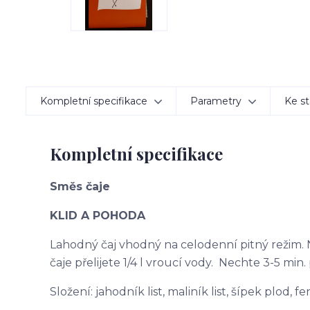
Kompletní specifikace
Parametry
Ke st
Kompletní specifikace
Směs čaje
KLID A POHODA
Lahodný čaj vhodný na celodenní pitný režim. N
čaje přelijete 1/4 l vroucí vody. Nechte 3-5 min. 
Složení: jahodník list, maliník list, šípek plod, 