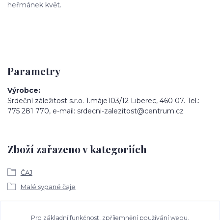
heřmánek květ.
Parametry
Výrobce
Srdeční záležitost s.r.o. 1.máje103/12 Liberec, 460 07. Tel.:
775 281 770, e-mail: srdecni-zalezitost@centrum.cz
Zboží zařazeno v kategoriích
ČAJ
Malé sypané čaje
Ke stažení
Pro základní funkčnost, zpříjemnění používání webu,