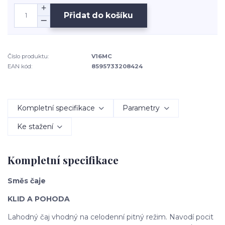
Přidat do košíku
Číslo produktu:
V16MC
EAN kód:
8595733208424
Kompletní specifikace
Parametry
Ke stažení
Kompletní specifikace
Směs čaje
KLID A POHODA
Lahodný čaj vhodný na celodenní pitný režim. Navodí pocit