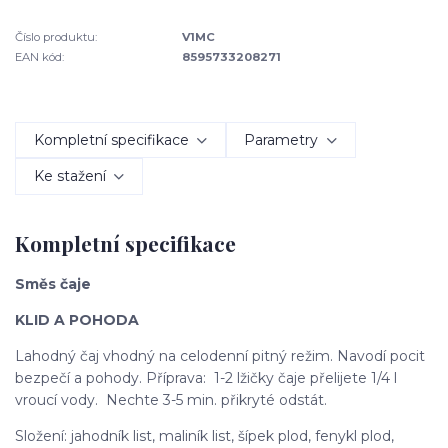
Číslo produktu:
V1MC
EAN kód:
8595733208271
Kompletní specifikace
Parametry
Ke stažení
Kompletní specifikace
Směs čaje
KLID A POHODA
Lahodný čaj vhodný na celodenní pitný režim. Navodí pocit
bezpečí a pohody. Příprava: 1-2 lžičky čaje přelijete 1/4 l
vroucí vody. Nechte 3-5 min. přikryté odstát.
Složení: jahodník list, maliník list, šípek plod, fenykl plod,