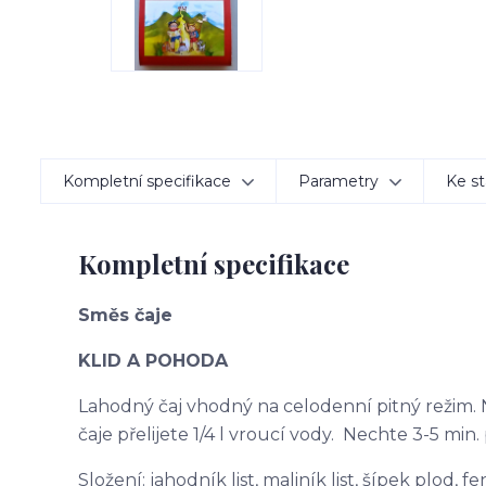
Kompletní specifikace
Parametry
Ke st
Kompletní specifikace
Směs čaje
KLID A POHODA
Lahodný čaj vhodný na celodenní pitný režim. N
čaje přelijete 1/4 l vroucí vody. Nechte 3-5 min. 
Složení: jahodník list, maliník list, šípek plod, 