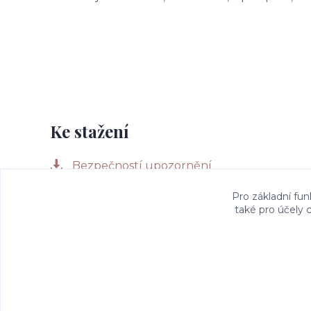
Ke stažení
Bezpečností upozornění
Pro základní fun
také pro účely 