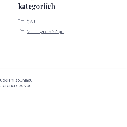
kategoriích
ČAJ
Malé sypané čaje
 udělení souhlasu
eferencí cookies