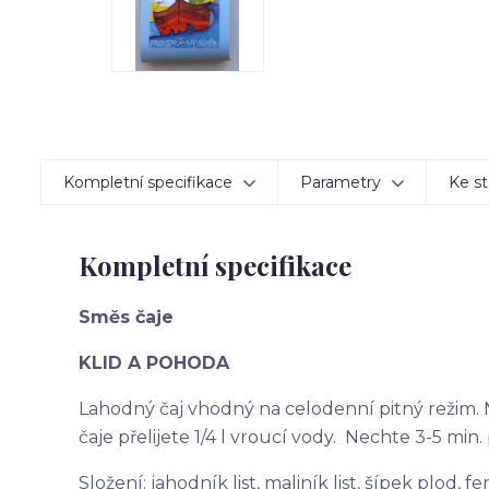
Kompletní specifikace
Parametry
Ke st
Kompletní specifikace
Směs čaje
KLID A POHODA
Lahodný čaj vhodný na celodenní pitný režim. N
čaje přelijete 1/4 l vroucí vody. Nechte 3-5 min. 
Složení: jahodník list, maliník list, šípek plod, 