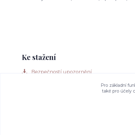
Ke stažení
Bezpečností upozornění
Pro základní fun
také pro účely 