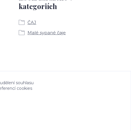
kategoriích
ČAJ
Malé sypané čaje
 udělení souhlasu
eferencí cookies