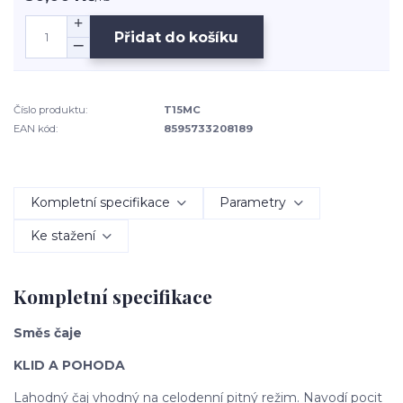
Přidat do košíku
Číslo produktu:
T15MC
EAN kód:
8595733208189
Kompletní specifikace
Parametry
Ke stažení
Kompletní specifikace
Směs čaje
KLID A POHODA
Lahodný čaj vhodný na celodenní pitný režim. Navodí pocit