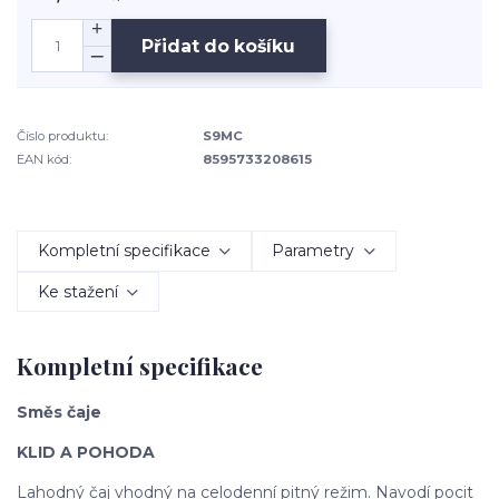
Přidat do košíku
Číslo produktu:
S9MC
EAN kód:
8595733208615
Kompletní specifikace
Parametry
Ke stažení
Kompletní specifikace
Směs čaje
KLID A POHODA
Lahodný čaj vhodný na celodenní pitný režim. Navodí pocit