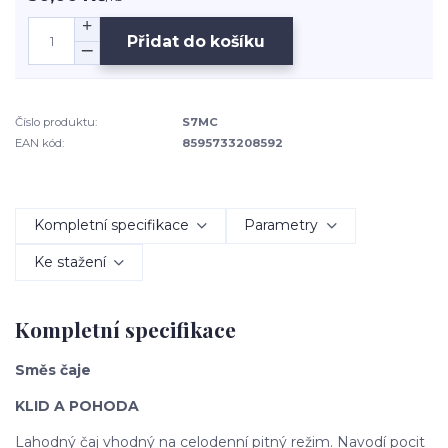
Přidat do košíku
Číslo produktu:
S7MC
EAN kód:
8595733208592
Kompletní specifikace
Parametry
Ke stažení
Kompletní specifikace
Směs čaje
KLID A POHODA
Lahodný čaj vhodný na celodenní pitný režim. Navodí pocit