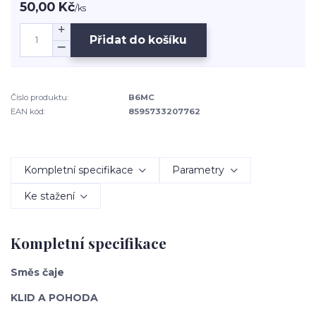
50,00 Kč
/
ks
Přidat do košíku
Číslo produktu:
B6MC
EAN kód:
8595733207762
Kompletní specifikace
Parametry
Ke stažení
Kompletní specifikace
Směs čaje
KLID A POHODA