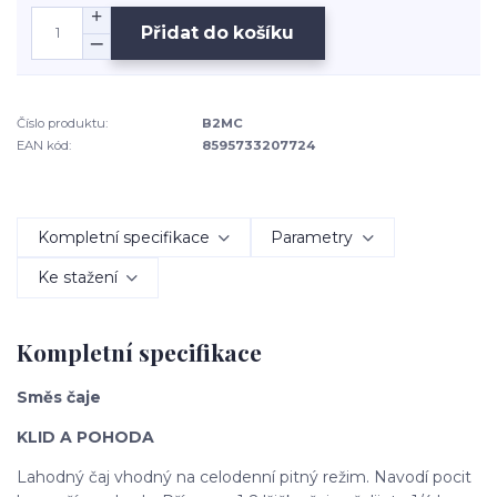
Přidat do košíku
Číslo produktu:
B2MC
EAN kód:
8595733207724
Kompletní specifikace
Parametry
Ke stažení
Kompletní specifikace
Směs čaje
KLID A POHODA
Lahodný čaj vhodný na celodenní pitný režim. Navodí pocit