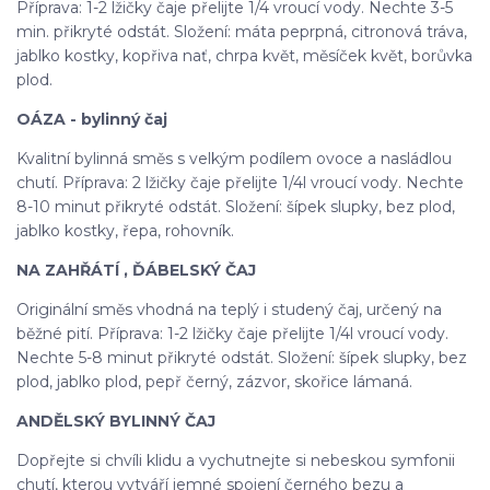
Příprava: 1-2 lžičky čaje přelijte 1/4 vroucí vody. Nechte 3-5
min. přikryté odstát. Složení: máta peprpná, citronová tráva,
jablko kostky, kopřiva nať, chrpa květ, měsíček květ, borůvka
plod.
OÁZA - bylinný čaj
Kvalitní bylinná směs s velkým podílem ovoce a nasládlou
chutí. Příprava: 2 lžičky čaje přelijte 1/4l vroucí vody. Nechte
8-10 minut přikryté odstát. Složení: šípek slupky, bez plod,
jablko kostky, řepa, rohovník.
NA ZAHŘÁTÍ , ĎÁBELSKÝ ČAJ
Originální směs vhodná na teplý i studený čaj, určený na
běžné pití. Příprava: 1-2 lžičky čaje přelijte 1/4l vroucí vody.
Nechte 5-8 minut přikryté odstát. Složení: šípek slupky, bez
plod, jablko plod, pepř černý, zázvor, skořice lámaná.
ANDĚLSKÝ BYLINNÝ ČAJ
Dopřejte si chvíli klidu a vychutnejte si nebeskou symfonii
chutí, kterou vytváří jemné spojení černého bezu a