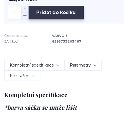
Přidat do košíku
Číslo produktu:
VA9VC-3
EAN kód:
8595733203467
Kompletní specifikace
Parametry
Ke stažení
Kompletní specifikace
*barva sáčku se může lišit