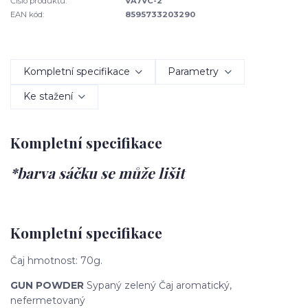
Číslo produktu:
VA7VC-2
EAN kód:
8595733203290
Kompletní specifikace
Parametry
Ke stažení
Kompletní specifikace
*barva sáčku se může lišit
Kompletní specifikace
Čaj hmotnost: 70g.
GUN POWDER
Sypaný zelený Čaj aromatický,
nefermetovaný