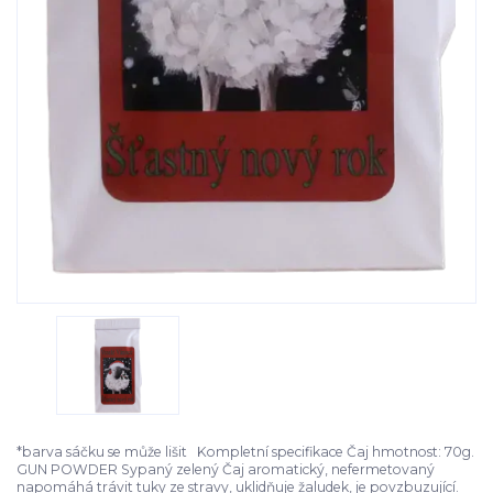
*barva sáčku se může lišit Kompletní specifikace Čaj hmotnost: 70g.
GUN POWDER Sypaný zelený Čaj aromatický, nefermetovaný
napomáhá trávit tuky ze stravy, uklidňuje žaludek, je povzbuzující.