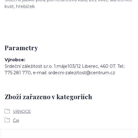
květ, hřebíček
Parametry
Výrobce
Srdeční záležitost s.r.o. 1.máje103/12 Liberec, 460 07. Tel.:
775 281 770, e-mail: srdecni-zalezitost@centrum.cz
Zboží zařazeno v kategoriích
VÁNOCE
Čaj