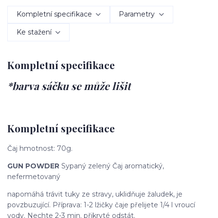
Kompletní specifikace
Parametry
Ke stažení
Kompletní specifikace
*barva sáčku se může lišit
Kompletní specifikace
Čaj hmotnost: 70g.
GUN POWDER
Sypaný zelený Čaj aromatický,
nefermetovaný
napomáhá trávit tuky ze stravy, uklidňuje žaludek, je
povzbuzující. Příprava: 1-2 lžičky čaje přelijete 1/4 l vroucí
vody. Nechte 2-3 min. přikryté odstát.