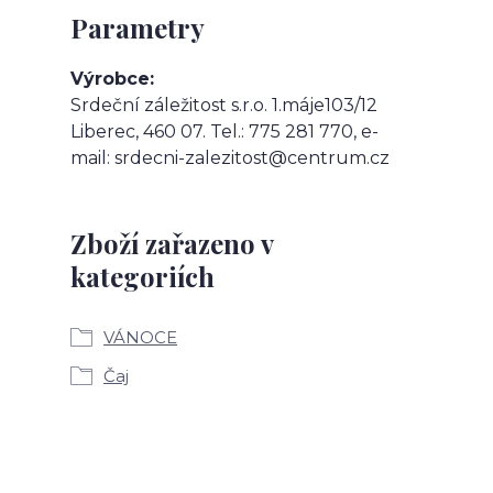
Parametry
Výrobce
Srdeční záležitost s.r.o. 1.máje103/12
Liberec, 460 07. Tel.: 775 281 770, e-
mail: srdecni-zalezitost@centrum.cz
Zboží zařazeno v
kategoriích
VÁNOCE
Čaj