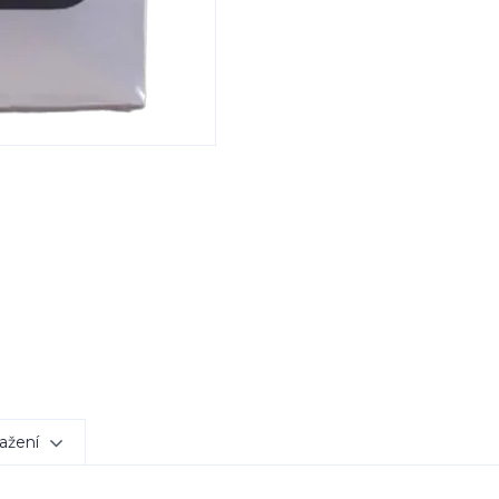
ažení