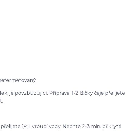
 nefermetovaný
, je povzbuzující. Příprava: 1-2 lžičky čaje přelijete
t.
e přelijete 1/4 l vroucí vody. Nechte 2-3 min. přikryté