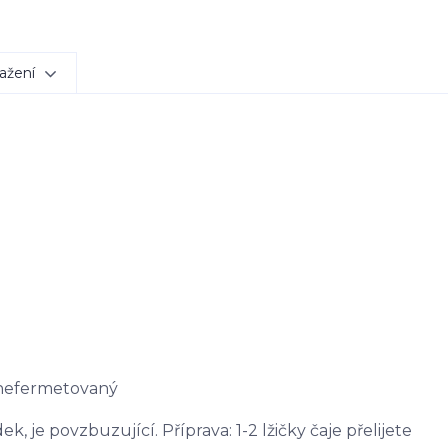
ažení
 nefermetovaný
, je povzbuzující. Příprava: 1-2 lžičky čaje přelijete