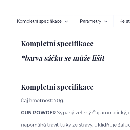
Kompletní specifikace
Parametry
Ke st
Kompletní specifikace
*barva sáčku se může lišit
Kompletní specifikace
Čaj hmotnost: 70g.
GUN POWDER
Sypaný zelený Čaj aromatický,
napomáhá trávit tuky ze stravy, uklidňuje žaludek