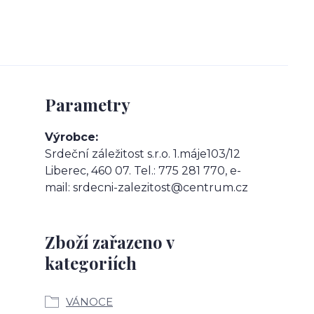
Parametry
Výrobce
Srdeční záležitost s.r.o. 1.máje103/12
Liberec, 460 07. Tel.: 775 281 770, e-
mail: srdecni-zalezitost@centrum.cz
Zboží zařazeno v
kategoriích
VÁNOCE