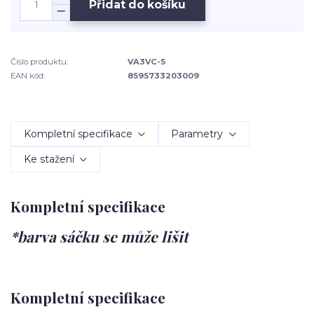
Přidat do košíku
Číslo produktu:
VA3VC-5
EAN kód:
8595733203009
Kompletní specifikace
Parametry
Ke stažení
Kompletní specifikace
*barva sáčku se může lišit
Kompletní specifikace