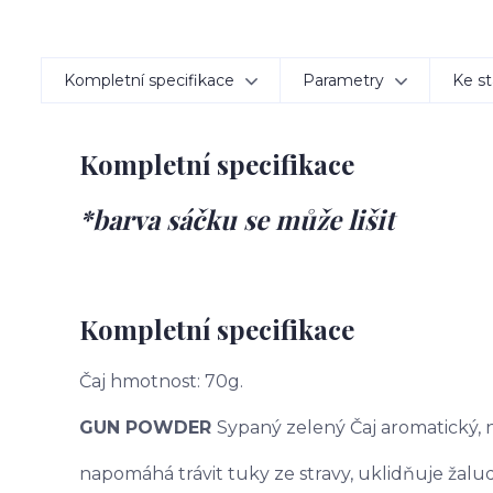
Kompletní specifikace
Parametry
Ke st
Kompletní specifikace
*barva sáčku se může lišit
Kompletní specifikace
Čaj hmotnost: 70g.
GUN POWDER
Sypaný zelený Čaj aromatický,
napomáhá trávit tuky ze stravy, uklidňuje žaludek