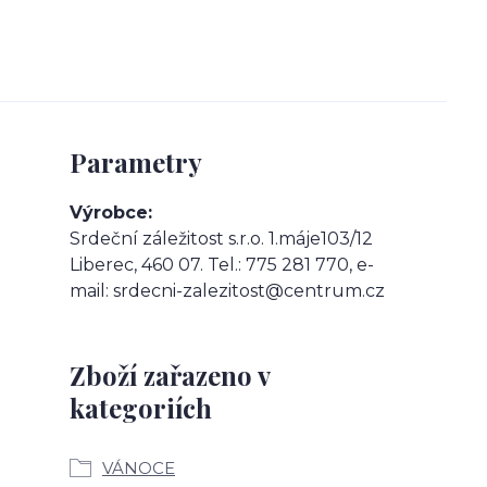
Parametry
Výrobce
Srdeční záležitost s.r.o. 1.máje103/12
Liberec, 460 07. Tel.: 775 281 770, e-
mail: srdecni-zalezitost@centrum.cz
Zboží zařazeno v
kategoriích
VÁNOCE