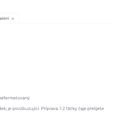
ažení
 nefermetovaný
, je povzbuzující. Příprava: 1-2 lžičky čaje přelijete