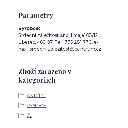
Parametry
Výrobce
Srdeční záležitost s.r.o. 1.máje103/12
Liberec, 460 07. Tel.: 775 281 770, e-
mail: srdecni-zalezitost@centrum.cz
Zboží zařazeno v
kategoriích
ANDÍLCI
VÁNOCE
Čaj