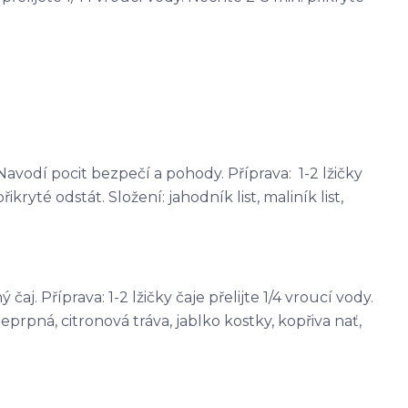
avodí pocit bezpečí a pohody. Příprava: 1-2 lžičky
řikryté odstát. Složení: jahodník list, maliník list,
j. Příprava: 1-2 lžičky čaje přelijte 1/4 vroucí vody.
eprpná, citronová tráva, jablko kostky, kopřiva nať,