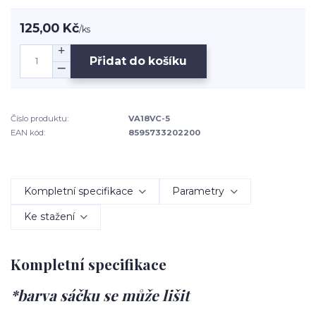
125,00 Kč
/
ks
Přidat do košíku
Číslo produktu:
VA18VC-5
EAN kód:
8595733202200
Kompletní specifikace
Parametry
Ke stažení
Kompletní specifikace
*barva sáčku se může lišit