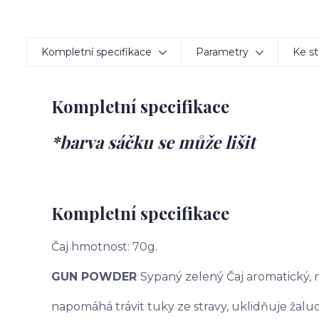
Kompletní specifikace
Parametry
Ke st
Kompletní specifikace
*barva sáčku se může lišit
Kompletní specifikace
Čaj hmotnost: 70g.
GUN POWDER
Sypaný zelený Čaj aromatický,
napomáhá trávit tuky ze stravy, uklidňuje žaludek