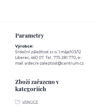
Parametry
Výrobce
Srdeční záležitost s.r.o. 1.máje103/12
Liberec, 460 07. Tel.: 775 281 770, e-
mail: srdecni-zalezitost@centrum.cz
Zboží zařazeno v
kategoriích
VÁNOCE