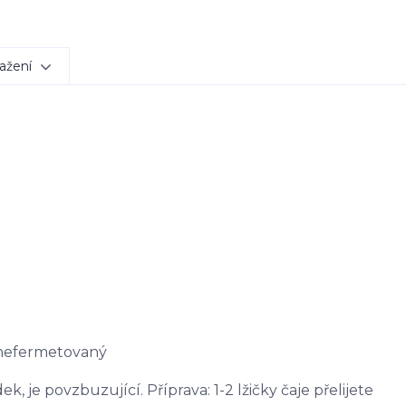
ažení
 nefermetovaný
, je povzbuzující. Příprava: 1-2 lžičky čaje přelijete