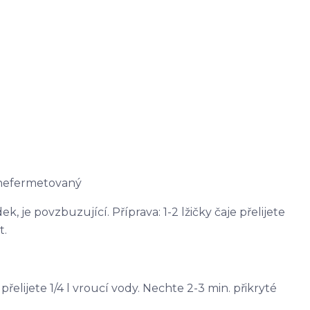
 nefermetovaný
, je povzbuzující. Příprava: 1-2 lžičky čaje přelijete
t.
e přelijete 1/4 l vroucí vody. Nechte 2-3 min. přikryté