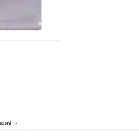
ažení