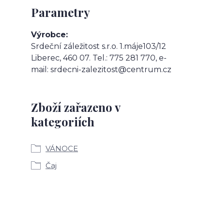
Parametry
Výrobce
Srdeční záležitost s.r.o. 1.máje103/12
Liberec, 460 07. Tel.: 775 281 770, e-
mail: srdecni-zalezitost@centrum.cz
Zboží zařazeno v
kategoriích
VÁNOCE
Čaj