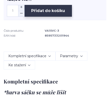
Přidat do košíku
Číslo produktu:
VA15VC-3
EAN kód:
8595733201944
Kompletní specifikace
Parametry
Ke stažení
Kompletní specifikace
*barva sáčku se může lišit